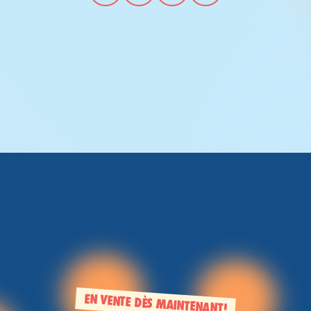
EN VENTE DÈS MAINTENANT!