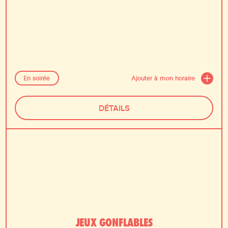
Ajouter à mon horaire
En soirée
DÉTAILS
FAMILLE
JEUX GONFLABLES