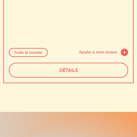
Ajouter à mon horaire
Toute la journée
DÉTAILS