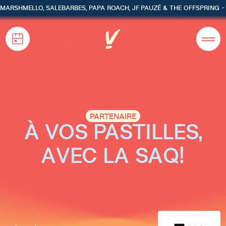
MARSHMELLO, SALEBARBES, PAPA ROACH, JF PAUZÉ & THE OFFSPRING 
PARTENAIRE
À VOS PASTILLES,
AVEC LA SAQ!