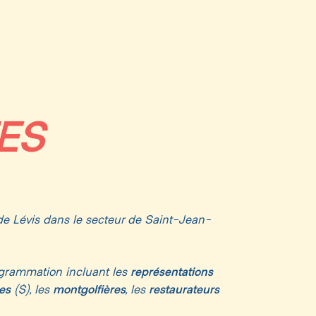
ES
 de Lévis dans le secteur de Saint-Jean-
représentations
ogrammation incluant les
es
montgolfières
restaurateurs
($), les
, les