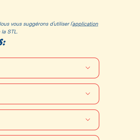
ous vous suggérons d’utiliser l’
application
 la STL.
S: