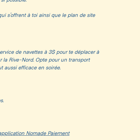
 si possible.
 s’offrent à toi ainsi que le plan de site
tres spectateurs
service de navettes à 3$ pour te déplacer à
 la Rive-Nord. Opte pour un transport
t aussi efficace en soirée.
s.
application Nomade Paiement