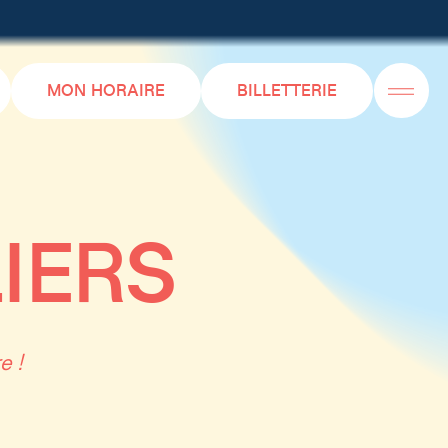
MON HORAIRE
BILLETTERIE
IERS
e !