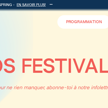
FSPRING -
EN SAVOIR PLUS!
PROGRAMMATION
OS FESTIVAL
ur ne rien manquer, abonne-toi à notre infolettr